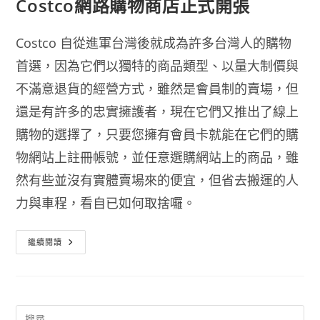
Costco網路購物商店正式開張
Costco 自從進軍台灣後就成為許多台灣人的購物
首選，因為它們以獨特的商品類型、以量大制價與
不滿意退貨的經營方式，雖然是會員制的賣場，但
還是有許多的忠實擁護者，現在它們又推出了線上
購物的選擇了，只要您擁有會員卡就能在它們的購
物網站上註冊帳號，並任意選購網站上的商品，雖
然有些並沒有實體賣場來的便宜，但省去搬運的人
力與車程，看自已如何取捨囉。
Costco
繼續閱讀
網
路
購
物
商
店
正