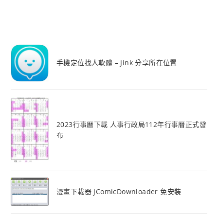
手機定位找人軟體 – Jink 分享所在位置
2023行事曆下載 人事行政局112年行事曆正式發
布
漫畫下載器 JComicDownloader 免安裝