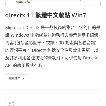
directx 11 繁體中文載點 Win7
Microsoft DirectX 是一些技術的集合，它的目的是
讓 Windows 電腦成為能夠執行與顯示豐富多媒體
內容 (包括全彩圖形、視訊、3D 動畫與各種音訊)
的理想平台。 DirectX 包括安全性與效能更新，以
及許多利用各種技術的新功能，可供使用 DirectX
API 的應用程式存取。
Directx
繼續閱讀
11
繁
體
中
文
載
點
Win7