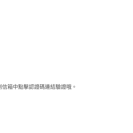
到信箱中點擊認證碼連結驗證哦。