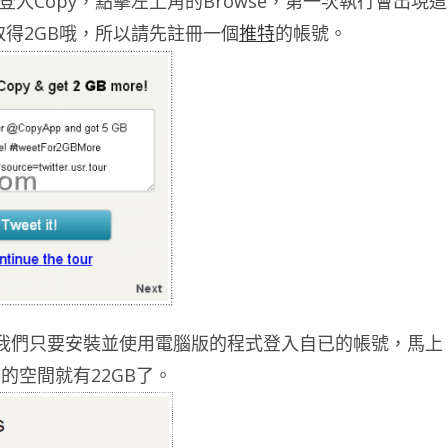
登入Copy，點擊左上角的Browse，第一次執行會出現這
再取得2GB哦，所以請先註冊一個
推特
的帳號。
程式，我們只要安裝並使用電腦版的程式登入自已的帳號，馬上
的空間就有22GB了。