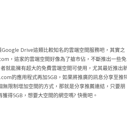
Google Drive這類比較知名的雲端空間服務吧，其實之
.com，這家的雲端空間好像為了搶市佔，不斷推出一些免
用者就能擁有超大的免費雲端空間可使用，尤其最近推出
y.com的應用程式再加5GB，如果將推廣的訊息分享至推
一個無限制增加空間的方式，那就是分享推薦連結，只要朋
再獲得5GB，想要大空間的網空嗎? 快衝吧。