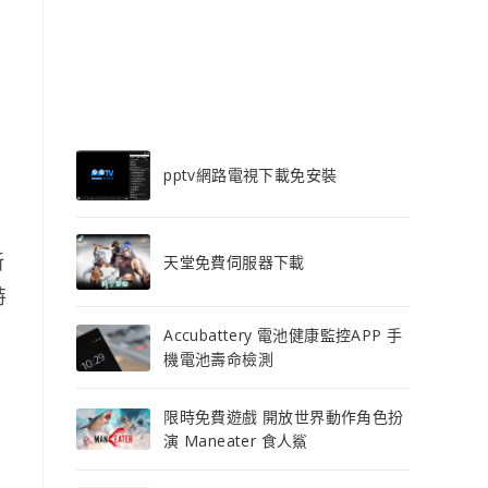
pptv網路電視下載免安裝
新
天堂免費伺服器下載
特
Accubattery 電池健康監控APP 手
機電池壽命檢測
限時免費遊戲 開放世界動作角色扮
演 Maneater 食人鯊