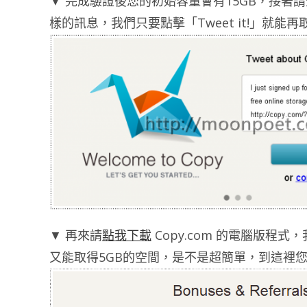
▼ 完成驗證後您的初始容量會有15GB，接著請
樣的訊息，我們只要點擊「Tweet it!」就能
▼ 再來請
點我下載
Copy.com 的電腦版
又能取得5GB的空間，是不是超簡單，到這裡您