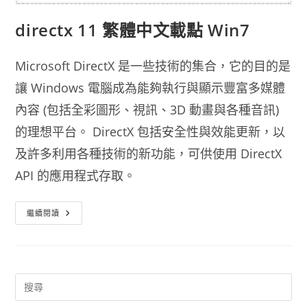
directx 11 繁體中文載點 Win7
Microsoft DirectX 是一些技術的集合，它的目的是
讓 Windows 電腦成為能夠執行與顯示豐富多媒體
內容 (包括全彩圖形、視訊、3D 動畫與各種音訊)
的理想平台。 DirectX 包括安全性與效能更新，以
及許多利用各種技術的新功能，可供使用 DirectX
API 的應用程式存取。
Directx
繼續閱讀
11
繁
體
中
文
載
點
Win7