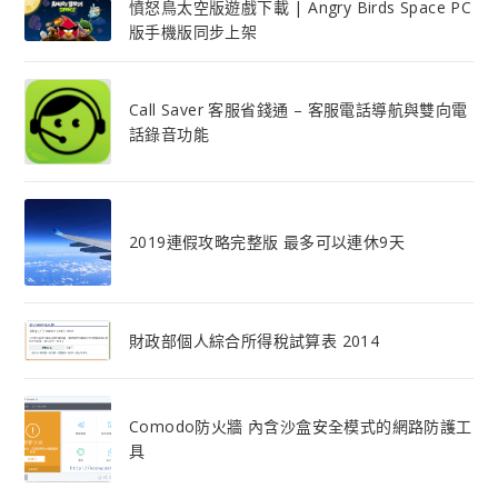
憤怒鳥太空版遊戲下載 | Angry Birds Space PC
版手機版同步上架
Call Saver 客服省錢通 – 客服電話導航與雙向電
話錄音功能
2019連假攻略完整版 最多可以連休9天
財政部個人綜合所得稅試算表 2014
Comodo防火牆 內含沙盒安全模式的網路防護工
具