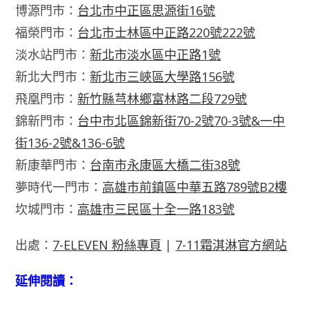
博源門市：
台北市中正區思源街16號
福榮門市：
台北市士林區中正路220號222號
淡水站門市：
新北市淡水區中正路1號
新北大門市：
新北市三峽區大學路156號
飛凰門市：
新竹縣芎林鄉富林路二段729號
錦新門市：
台中市北區錦新街70-2號70-3號&一中
街136-2號&136-6號
新康華門市：
台南市永康區大橋二街38號
夢時代一門市：
高雄市前鎮區中華五路789號B2樓
坎城門市：
高雄市三民區十全一路183號
出處：
7-ELEVEN 粉絲專頁
|
7-11霜淇淋官方網站
延伸閱讀：