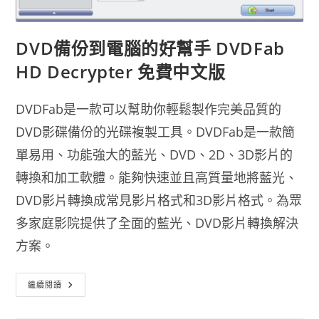
DVD備份到電腦的好幫手 DVDFab
HD Decrypter 免費中文版
DVDFab是一款可以幫助你輕鬆製作完美品質的
DVD影碟備份的光碟複製工具。DVDFab是一款簡
單易用、功能強大的藍光、DVD、2D、3D影片的
轉換和加工軟體。能夠快速並且高質量地將藍光、
DVD影片轉換成常見影片格式和3D影片格式。為眾
多家庭影院提供了全面的藍光、DVD影片轉換解決
方案。
DVD
繼續閱讀
備
份
到