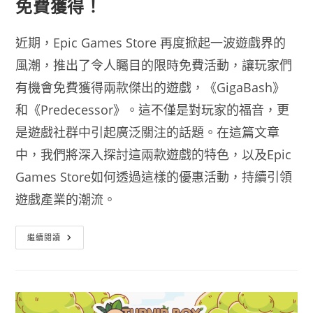
免費獲得！
近期，Epic Games Store 再度掀起一波遊戲界的
風潮，推出了令人矚目的限時免費活動，讓玩家們
有機會免費獲得兩款傑出的遊戲，《GigaBash》
和《Predecessor》。這不僅是對玩家的福音，更
是遊戲社群中引起廣泛關注的話題。在這篇文章
中，我們將深入探討這兩款遊戲的特色，以及Epic
Games Store如何透過這樣的優惠活動，持續引領
遊戲產業的潮流。
Epic
繼續閱讀
Games
Store
驚
喜
禮
遇：
《GigaBash》