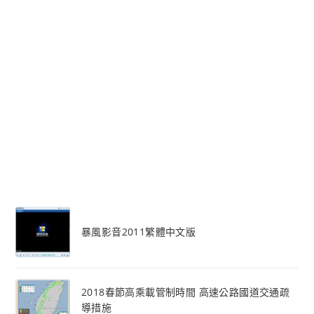
暴風影音2011繁體中文版
2018春節高乘載管制時間 高速公路國道交通疏
導措施