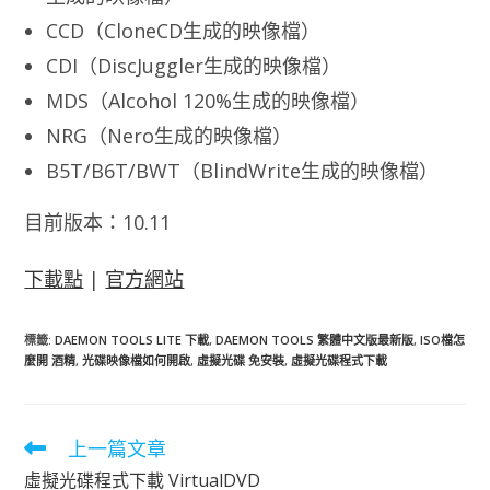
CCD（CloneCD生成的映像檔）
CDI（DiscJuggler生成的映像檔）
MDS（Alcohol 120%生成的映像檔）
NRG（Nero生成的映像檔）
B5T/B6T/BWT（BlindWrite生成的映像檔）
目前版本：10.11
下載點
|
官方網站
標籤
:
DAEMON TOOLS LITE 下載
,
DAEMON TOOLS 繁體中文版最新版
,
ISO檔怎
麼開 酒精
,
光碟映像檔如何開啟
,
虛擬光碟 免安裝
,
虛擬光碟程式下載
上一篇文章
閱
讀
虛擬光碟程式下載 VirtualDVD
更