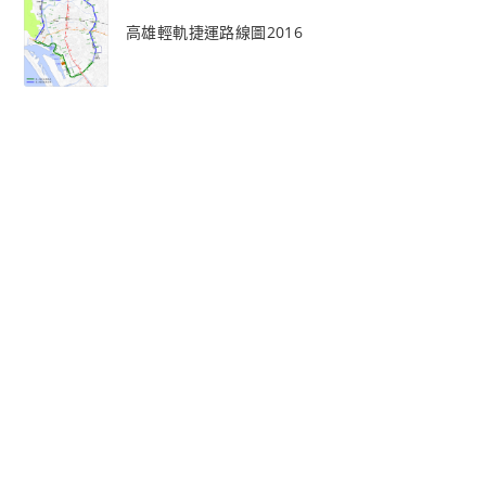
高雄輕軌捷運路線圖2016