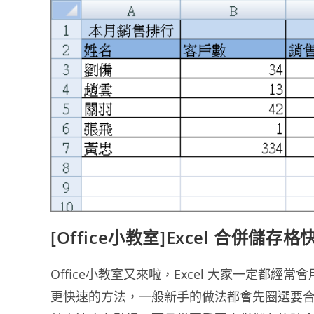
[Office小教室]Excel 合併儲存
Office小教室又來啦，Excel 大家一定
更快速的方法，一般新手的做法都會先圈選要