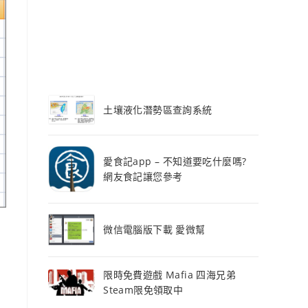
土壤液化潛勢區查詢系統
愛食記app – 不知道要吃什麼嗎?
網友食記讓您參考
微信電腦版下載 愛微幫
限時免費遊戲 Mafia 四海兄弟
，
Steam限免領取中