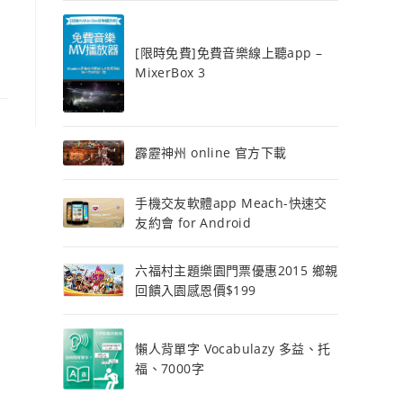
[限時免費]免費音樂線上聽app –
MixerBox 3
霹靂神州 online 官方下載
手機交友軟體app Meach-快速交
友約會 for Android
六福村主題樂園門票優惠2015 鄉親
回饋入園感恩價$199
懶人背單字 Vocabulazy 多益、托
福、7000字