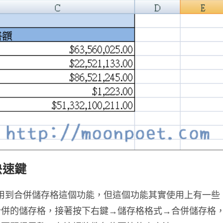
格快速鍵
都經常會用到合併儲存格這個功能，但這個功能其實使用上有一些
合併的儲存格，接著按下右鍵→儲存格格式→合併儲存格