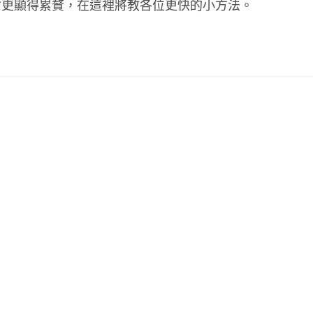
會更顯得累贅，在這裡將教各位更快的小方法。