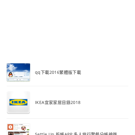
qq下載2016繁體版下載
IKEA宜家家居目錄2018
Settle Up 拆帳APP 多人旅行聚餐分帳神器