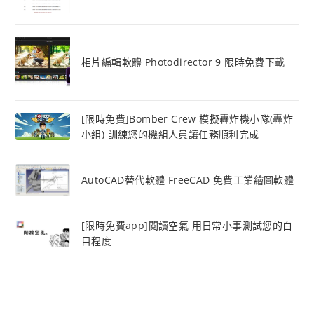
相片編輯軟體 Photodirector 9 限時免費下載
[限時免費]Bomber Crew 模擬轟炸機小隊(轟炸
小組) 訓練您的機組人員讓任務順利完成
AutoCAD替代軟體 FreeCAD 免費工業繪圖軟體
[限時免費app]閱讀空氣 用日常小事測試您的白
目程度