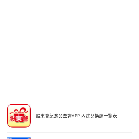
股東會紀念品查詢APP 內建兌換處一覽表