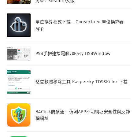
將軍2 Steam中文版
單位換算程式下載 – Convertbee 單位換算器
app
PS4手把連接電腦超Easy DS4Window
惡意軟體移除工具 Kaspersky TDSSKiller 下載
B4Click防駭通 – 偵測APP不明網址安全性與反詐
騙網址