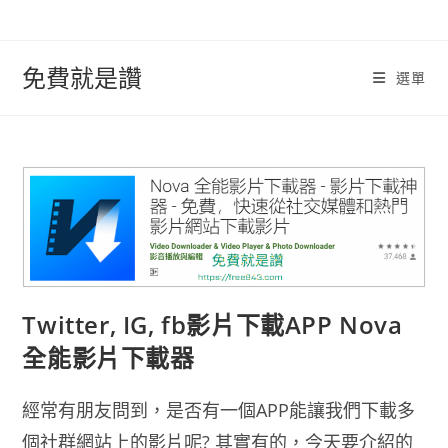
跳
轉
至
免費就是讚
選單
內
容
Twitter, IG, fb影片下載APP Nova
全能影片下載器
經常有朋友問到，是否有一個APP能讓我們下載多
個社群網站上的影片呢? 其實有的，今天要介紹的