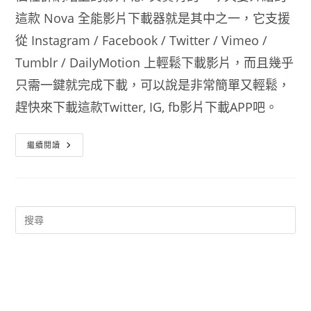
這款 Nova 全能影片下載器就是其中之一，它支援
從 Instagram / Facebook / Twitter / Vimeo /
Tumblr / DailyMotion 上輕鬆下載影片，而且幾乎
只需一鍵就完成下載，可以說是非常簡單又輕鬆，
趕快來下載這款Twitter, IG, fb影片下載APP吧。
Twitter,
繼續閱讀
IG,
Fb
影
片
下
載
APP
Nova
全
能
影
片
下
載
器