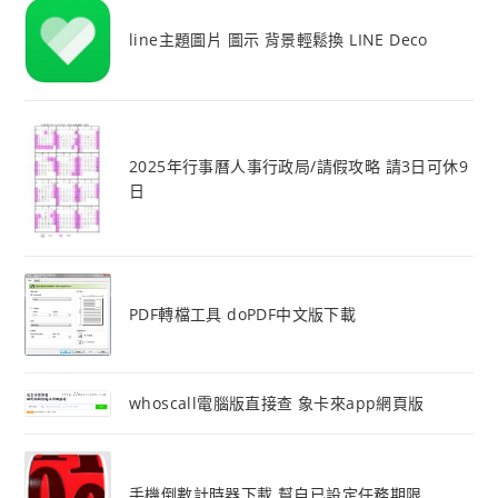
line主題圖片 圖示 背景輕鬆換 LINE Deco
2025年行事曆人事行政局/請假攻略 請3日可休9
日
PDF轉檔工具 doPDF中文版下載
whoscall電腦版直接查 象卡來app網頁版
手機倒數計時器下載 幫自已設定任務期限