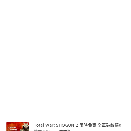
Total War: SHOGUN 2 限時免費 全軍破敵幕府