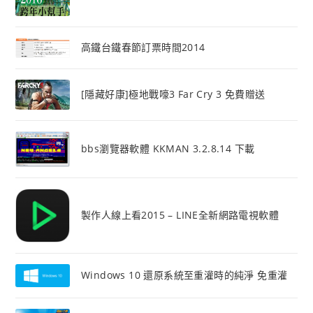
高鐵台鐵春節訂票時間2014
[隱藏好康]極地戰嚎3 Far Cry 3 免費贈送
bbs瀏覽器軟體 KKMAN 3.2.8.14 下載
製作人線上看2015 – LINE全新網路電視軟體
Windows 10 還原系統至重灌時的純淨 免重灌