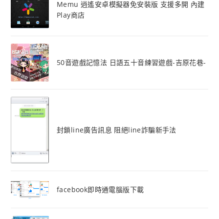
Memu 逍遙安卓模擬器免安裝版 支援多開 內建
Play商店
50音遊戲記憶法 日語五十音練習遊戲-吉原花巷-
封鎖line廣告訊息 阻絕line詐騙新手法
facebook即時通電腦版下載