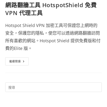
網路翻牆工具 HotspotShield 免費
VPN 代理工具
Hotspot Shield VPN 加密工具可保證您上網時的
安全，保護您的隱私，使您可以透過網路翻牆訪問
所有喜歡的網站。
Hotspot Shield 提供免費版和付
費的Elite 版。
網
繼續閱讀
路
翻
牆
工
具
HotspotShield
免
費
VPN
代
理
工
具