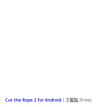
Cut the Rope 2 for Android：
下載點
(Free)