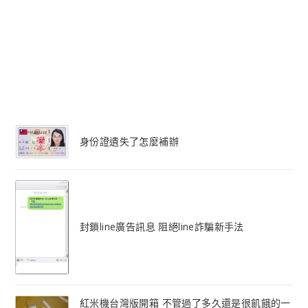
身份證遺失了怎麼補辦
封鎖line廣告訊息 阻絕line詐騙新手法
紅米機台灣版開箱 不管過了多久還是很飢餓的一