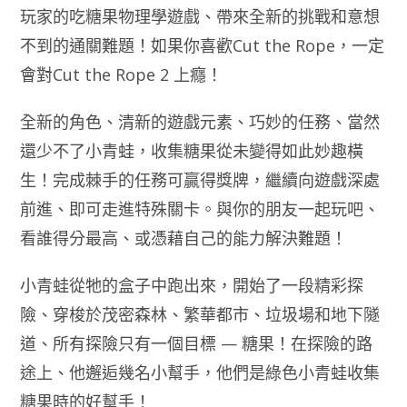
玩家的吃糖果物理學遊戲、帶來全新的挑戰和意想
不到的通關難題！如果你喜歡Cut the Rope，一定
會對Cut the Rope 2 上癮！
全新的角色、清新的遊戲元素、巧妙的任務、當然
還少不了小青蛙，收集糖果從未變得如此妙趣橫
生！完成棘手的任務可贏得獎牌，繼續向遊戲深處
前進、即可走進特殊關卡。與你的朋友一起玩吧、
看誰得分最高、或憑藉自己的能力解決難題！
小青蛙從牠的盒子中跑出來，開始了一段精彩探
險、穿梭於茂密森林、繁華都市、垃圾場和地下隧
道、所有探險只有一個目標 — 糖果！在探險的路
途上、他邂逅幾名小幫手，他們是綠色小青蛙收集
糖果時的好幫手！