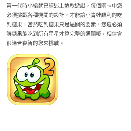
第一代時小編就已經迷上這款遊戲，每個關卡中您
必須挑戰各種機關的設計，才能讓小青蛙順利的吃
到糖果，當然吃到糖果只是過關的要素，您還必須
讓糖果能吃到所有星星才算完整的通關哦，相信會
很適合睿智的您來挑戰。