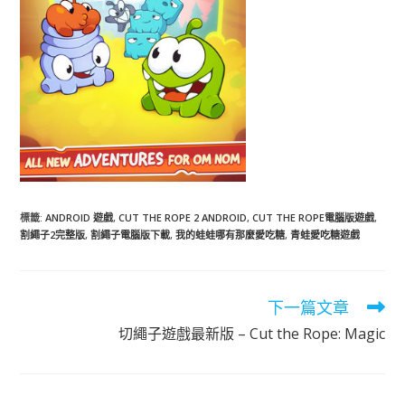
標籤
:
ANDROID 遊戲
,
CUT THE ROPE 2 ANDROID
,
CUT THE ROPE電腦版遊戲
,
割繩子2完整版
,
割繩子電腦版下載
,
我的蛙蛙哪有那麼愛吃糖
,
青蛙愛吃糖遊戲
下一篇文章
閱
讀
切繩子遊戲最新版 – Cut the Rope: Magic
更
多
文
章