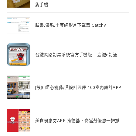
隻手機
臉書,優酷,土豆網影片下載器 CatchV
台鐵網路訂票系統官方手機版 – 臺鐵e訂通
[設計師必備]裝潢設計圖庫 100室內設計APP
美食優惠券APP 肯德基、麥當勞優惠一把抓