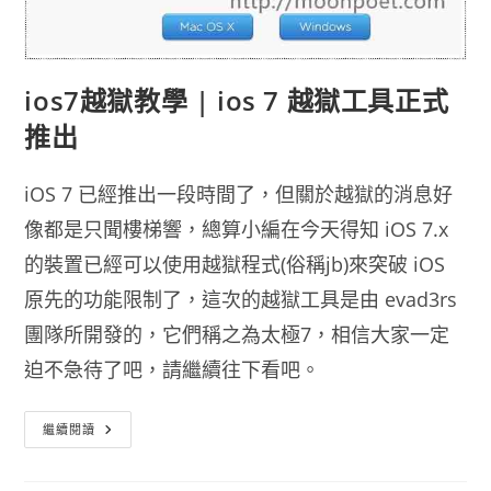
ios7越獄教學 | ios 7 越獄工具正式
推出
iOS 7 已經推出一段時間了，但關於越獄的消息好
像都是只聞樓梯響，總算小編在今天得知 iOS 7.x
的裝置已經可以使用越獄程式(俗稱jb)來突破 iOS
原先的功能限制了，這次的越獄工具是由 evad3rs
團隊所開發的，它們稱之為太極7，相信大家一定
迫不急待了吧，請繼續往下看吧。
Ios7
繼續閱讀
越
獄
教
學