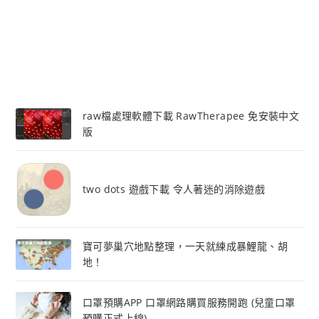
raw檔處理軟體下載 RawTherapee 免安裝中文
版
two dots 遊戲下載 令人著迷的消除遊戲
寶可夢巢穴地點整理，一天就練成暴鯉龍、胡
地！
口罩預購APP 口罩網路購買服務開跑 (兒童口罩
預購正式上線)