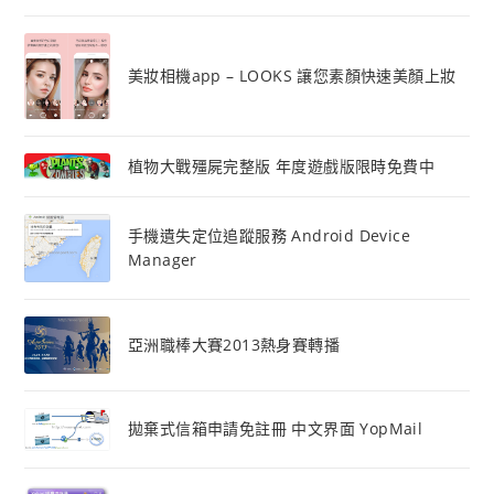
美妝相機app – LOOKS 讓您素顏快速美顏上妝
植物大戰殭屍完整版 年度遊戲版限時免費中
手機遺失定位追蹤服務 Android Device
Manager
亞洲職棒大賽2013熱身賽轉播
拋棄式信箱申請免註冊 中文界面 YopMail