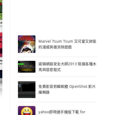
Marvel Tsum Tsum 又可愛又帥氣
的漫威英雄消除遊戲
諾頓網路安全大師2013 阻擋各種木
馬與惡意程式
免費影音剪輯軟體 OpenShot 影片
編輯器
yahoo即時通手機版下載 for