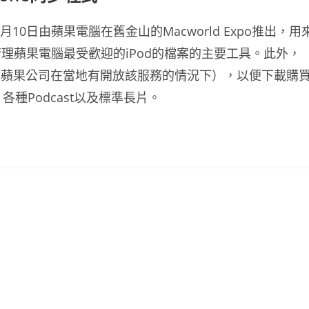
月10日由蘋果電腦在舊金山的Macworld Expo推出，用
理蘋果電腦最受歡迎的iPod的檔案的主要工具。此外，
網路連線且蘋果公司在當地有開放該服務的情況下），以便下載購
種Podcast以及標準長片。