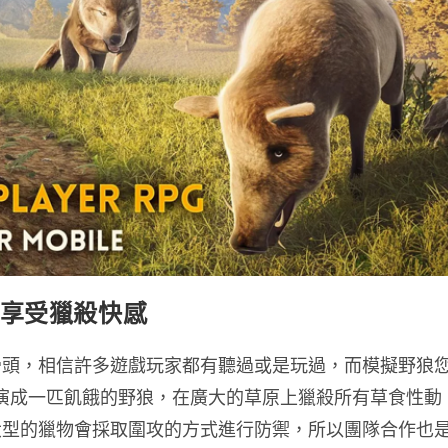
層享受獵殺快感
骨頭，相信許多遊戲玩家都有聽過或是玩過，而模擬野狼
要讓您扮演成一匹飢餓的野狼，在廣大的草原上獵殺所有草食性動
大型的獵物會採取圍攻的方式進行防禦，所以團隊合作也