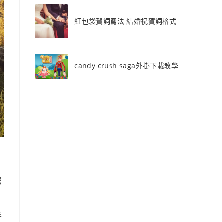
紅包袋賀詞寫法 結婚祝賀詞格式
candy crush saga外掛下載教學
您
是