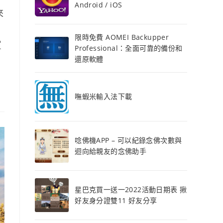
Android / iOS
來
限時免費 AOMEI Backupper
買
Professional：全面可靠的備份和
還原軟體
嘸蝦米輸入法下載
唸佛機APP – 可以紀錄念佛次數與
迴向給親友的念佛助手
星巴克買一送一2022活動日期表 揪
好友身分證雙11 好友分享