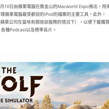
月10日由蘋果電腦在舊金山的Macworld Expo推出，用
理蘋果電腦最受歡迎的iPod的檔案的主要工具。此外，
網路連線且蘋果公司在當地有開放該服務的情況下），以便下載購
種Podcast以及標準長片。