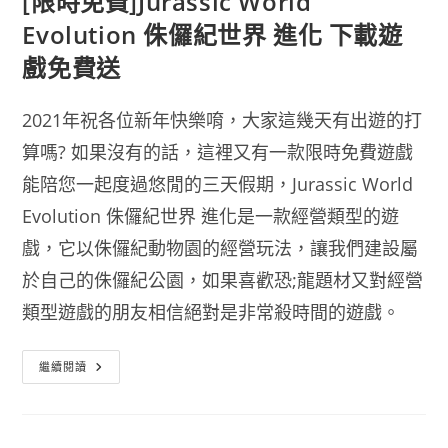
[限時免費]Jurassic World
Evolution 侏儸紀世界 進化 下載遊
戲免費送
2021年祝各位新年快樂唷，大家這幾天有出遊的打
算嗎? 如果沒有的話，這裡又有一款限時免費遊戲
能陪您一起度過悠閒的三天假期，Jurassic World
Evolution 侏儸紀世界 進化是一款經營類型的遊
戲，它以侏儸紀動物園的經營玩法，讓我們建設屬
於自己的侏儸紀公園，如果喜歡恐;龍題材又對經營
類型遊戲的朋友相信絕對是非常殺時間的遊戲。
[限
繼續閱讀
時
免
費]Jurassic
World
Evolution