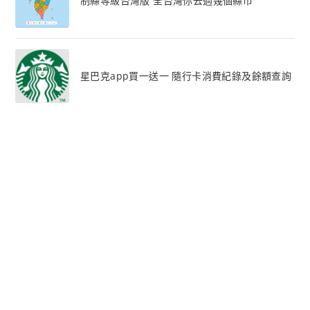
制縣等級台灣版 全台灣你去過幾個縣市
星巴克app買一送一 隨行卡消費紀錄及餘額查詢