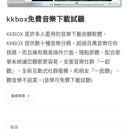
kkbox免費音樂下載試聽
KKBOX 是許多人愛用的音樂下載收聽軟體，
KKBOX 提供數十種音樂分類，超過百萬音樂任你
挑選，而且擁有簡易操作介面，隨點即聽，配合歌
單系統讓您聽歌更容易。支援音樂社群『一起
聽』，全新互動式社群服務，和朋友「一起聽」，
聽音樂不寂寞。(音樂可免費下載試聽)
Kkbox
繼續閱讀
免
費
音
樂
下
載
試
聽