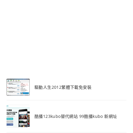
驅動人生2012繁體下載免安裝
酷播123kubo替代網站 99酷播kubo 新網址