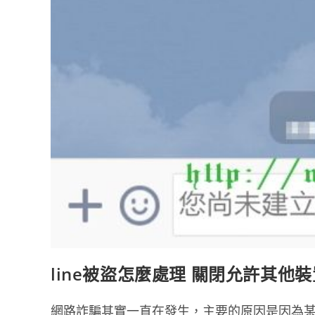
line被盜怎麼處理 關閉允許其他
網路詐騙其實一直在發生，主要的原因是因為