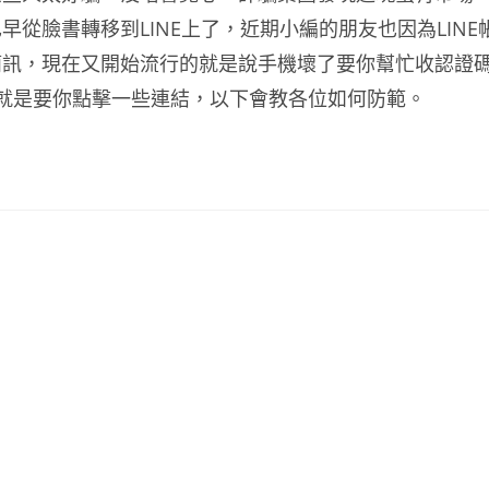
從臉書轉移到LINE上了，近期小編的朋友也因為LINE
簡訊，現在又開始流行的就是說手機壞了要你幫忙收認證
有就是要你點擊一些連結，以下會教各位如何防範。