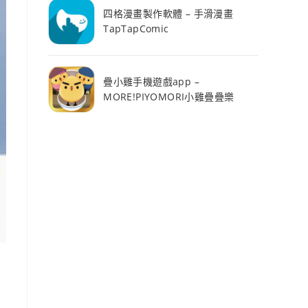
四格漫畫製作軟體 – 手滑漫畫
TapTapComic
疊小雞手機遊戲app –
MORE!PIYOMORI小雞疊疊樂