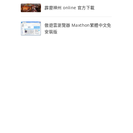
霹靂神州 online 官方下載
傲遊雲瀏覽器 Maxthon繁體中文免
安裝版