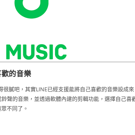
喜歡的音樂
覺得很膩吧，其實LINE已經支援能將自己喜歡的音樂設成來
想設成鈴聲的音樂，並透過軟體內建的剪輯功能，選擇自己喜
與眾不同了。