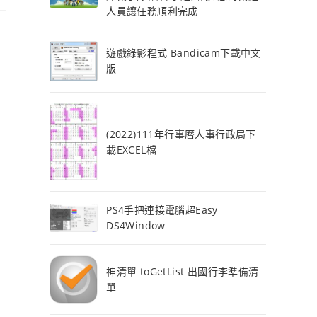
人員讓任務順利完成
遊戲錄影程式 Bandicam下載中文
版
(2022)111年行事曆人事行政局下
載EXCEL檔
PS4手把連接電腦超Easy
DS4Window
神清單 toGetList 出國行李準備清
單