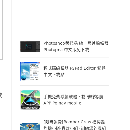
Photoshop替代品 線上照片編輯器
Photopea 中文版免下載
程式碼編輯器 PSPad Editor 繁體
中文下載點
歡
手機免費導航軟體下載 離線導航
APP Polnav mobile
[限時免費]Bomber Crew 模擬轟
炸機小隊(轟炸小組) 訓練您的機組