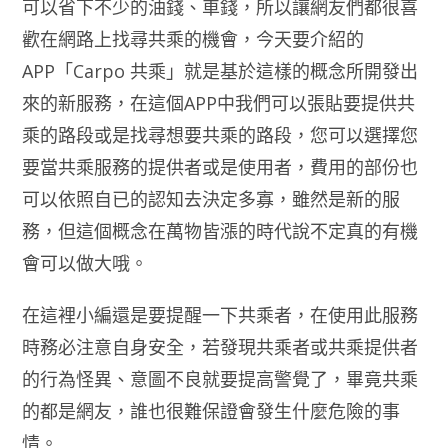
可以省下不少的油錢、車錢，所以讓網友們都很喜
歡在網路上找尋共乘的機會，今天要介紹的
APP「Carpo 共乘」就是基於這樣的概念所開發出
來的新服務，在這個APP中我們可以張貼要提供共
乘的路段或是找尋想要共乘的路段，您可以選擇您
要當共乘服務的提供者或是使用者，費用的部份也
可以依照自已的認知去決定多寡，雖然是新的服
務，但這個概念在萬物皆漲的時代說不定真的有機
會可以做大哦。
在這裡小編還是要提醒一下共乘者，在使用此服務
時務必注意自身安全，若發現共乘者或共乘提供者
的行為怪異、意圖不良就要提高警覺了，畢竟共乘
的都是網友，誰也很難保證會發生什麼危險的事
情。