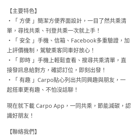
【主要特色】
・「 方便 」簡潔方便界面設計，一目了然共乘清
單，尋找共乘、刊登共乘一次就上手！
・「 安全 」手機、信箱、Facebook多重驗證，加
上評價機制，駕駛乘客同車好放心！
・「 即時 」手機上輕鬆查看、搜尋共乘清單，直
接發訊息給對方，確認訂位，即刻出發！
・「 有趣 」Carpo貼心列出共同興趣與朋友，一
起搭車更有趣、不怕沒話聊！
現在就下載 Carpo App，一同共乘，節能減碳，認
識好朋友！
【聯絡我們】