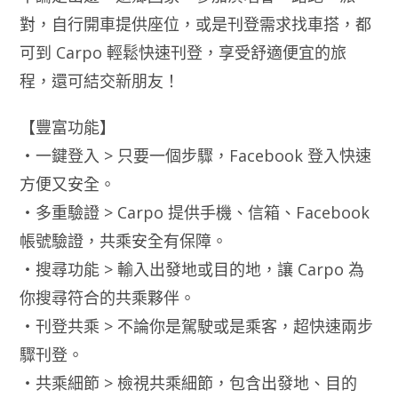
對，自行開車提供座位，或是刊登需求找車搭，都
可到 Carpo 輕鬆快速刊登，享受舒適便宜的旅
程，還可結交新朋友！
【豐富功能】
・一鍵登入 > 只要一個步驟，Facebook 登入快速
方便又安全。
・多重驗證 > Carpo 提供手機、信箱、Facebook
帳號驗證，共乘安全有保障。
・搜尋功能 > 輸入出發地或目的地，讓 Carpo 為
你搜尋符合的共乘夥伴。
・刊登共乘 > 不論你是駕駛或是乘客，超快速兩步
驟刊登。
・共乘細節 > 檢視共乘細節，包含出發地、目的