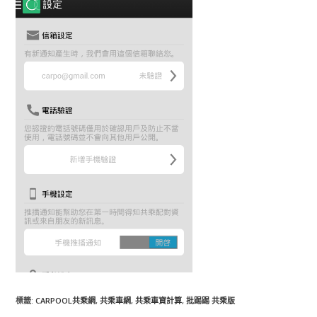
標籤
:
CARPOOL共乘網
,
共乘車網
,
共乘車資計算
,
批踢踢 共乘版