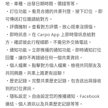
地、車種、出發日期時間、價錢等等。
・訂位功能 > 看見合適的共乘刊登，按下訂位 ，即
可傳送訂位邀請給對方。
・評價機制 > 查看對方評價，放心搭車沒煩惱。
・即時訊息 > 在 Carpo App 上即時發訊息給對
方，確認彼此行程細節，不需另外交換電話。
・通知功能 > 立即推播的通知功能，即時通知訂位
回覆，讓你不再錯過任何一個共乘資訊。
・個人檔案 > 點擊對方個人檔案，檢視共同朋友及
共同興趣，共乘上路更有話聊！
・歷史記錄 > 完整共乘歷史記錄，包含送出與接收
到的訂位資訊。
・隱私設定 > 自由設定您的推播通知、Facebook
連結、個人資訊以及共乘歷史記錄等等。