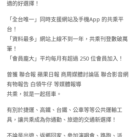
適的好選擇！
「全台唯一」同時支援網站及手機App 的共乘平
台！
「資料最多」網站上線不到一年，共乘刊登數破萬
筆！
「會員龐大」平均每月有超過 250 位會員加入！
曾獲 聯合報 蘋果日報 商周媒體討論區 聯合影音網
有物報告 白領牛仔 等媒體報導
共乘，就是一起搭車。
有別於捷運、高鐵、台鐵、公車等等公共運輸工
具，讓共乘成為你通勤、旅遊的交通新選擇！
不論是出遊、返鄉回家、參加演唱會、路跑、派