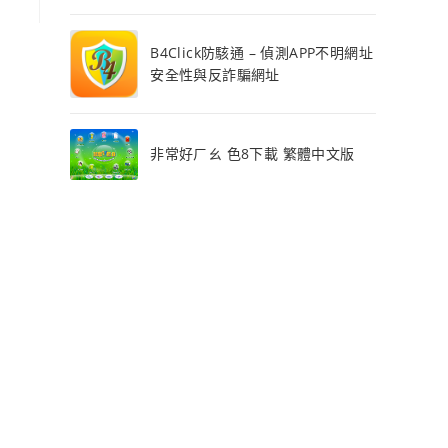
B4Click防駭通 – 偵測APP不明網址
安全性與反詐騙網址
非常好ㄏㄠ 色8下載 繁體中文版