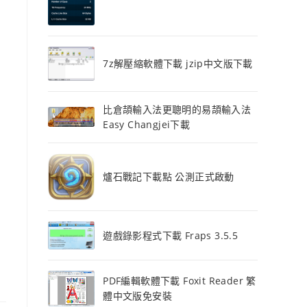
7z解壓縮軟體下載 jzip中文版下載
比倉頡輸入法更聰明的易頡輸入法
Easy Changjei下載
爐石戰記下載點 公測正式啟動
，
遊戲錄影程式下載 Fraps 3.5.5
PDF編輯軟體下載 Foxit Reader 繁
體中文版免安裝