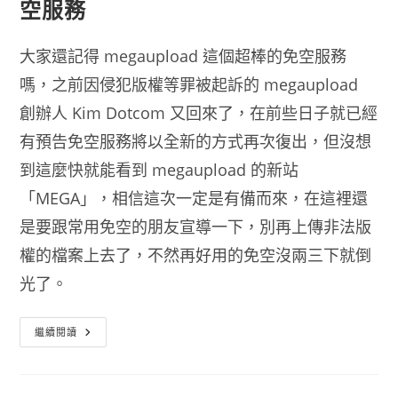
空服務
大家還記得 megaupload 這個超棒的免空服務
嗎，之前因侵犯版權等罪被起訴的 megaupload
創辦人 Kim Dotcom 又回來了，在前些日子就已經
有預告免空服務將以全新的方式再次復出，但沒想
到這麼快就能看到 megaupload 的新站
「MEGA」，相信這次一定是有備而來，在這裡還
是要跟常用免空的朋友宣導一下，別再上傳非法版
權的檔案上去了，不然再好用的免空沒兩三下就倒
光了。
Megaupload
繼續閱讀
復
活
改
名
MEGA