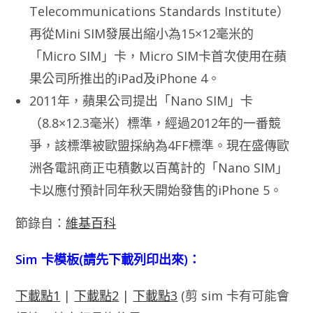
Telecommunications Standards Institute）
再從Mini SIM發展出縮小為15×12毫米的
「Micro SIM」卡，Micro SIM卡首次使用在蘋
果公司所推出的iPad及iPhone 4。
2011年，蘋果公司提出「Nano SIM」卡
（8.8×12.3毫米）標準，經過2012年的一番競
爭，該標準被歐盟採納為4FF標準。現在盛傳歐
洲各電訊商正屯積數以百萬計的「Nano SIM」
卡以應付預計同年秋天開始發售的iPhone 5。
節錄自：
維基百科
Sim 卡模板(請先下載列印出來)：
下載點1
|
下載點2
|
下載點3
(剪 sim 卡有可能會