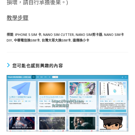
損壞，請自行承擔後果。)
教學步驟
標籤
:
IPHONE 5 SIM 卡
,
NANO SIM CUTTER
,
NANO SIM剪卡器
,
NANO SIM卡
DIY
,
中華電信換SIM卡
,
台灣大哥大換SIM卡
,
遠傳換小卡
您可能也感到興趣的內容