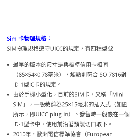
Sim 卡物理規格：
SIM物理規格遵守UICC的規定，有四種型號 –
最早的版本的尺寸是與標準信用卡相同
（85×54×0.78毫米），觸點則符合ISO 7816對
ID-1型IC卡的規定。
由於手機小型化，目前的SIM卡，又稱「Mini
SIM」，一般裁剪為25×15毫米的插入式（如圖
所示，即UICC plug in）。發售時一般嵌在一個
ID-1型卡中，使用前沿著預製切口取下。
2010年，歐洲電信標準協會（European