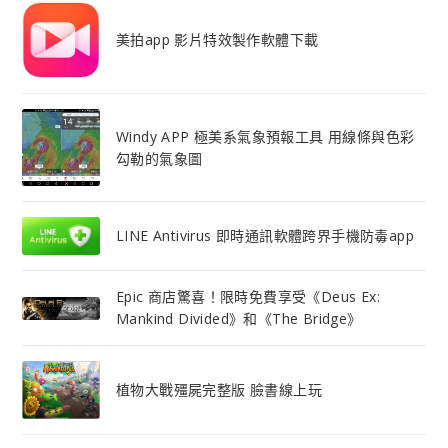
美拍app 影片特效製作軟體下載
Windy APP 極美系氣象預報工具 用線條與色彩
勾勒的氣象圖
LINE Antivirus 即時通訊軟體跨界手機防毒app
Epic 商店驚喜！限時免費享受《Deus Ex:
Mankind Divided》和《The Bridge》
植物大戰殭屍完整版 臉書線上玩