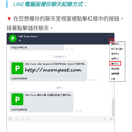
LINE電腦版備份聊天紀錄方式：
▼
在您想備份的聊天室視窗裡點擊紅框中的按鈕，
接著點擊儲存聊天。