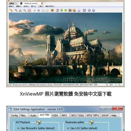
XnViewMP 照片瀏覽軟體 免安裝中文版下載