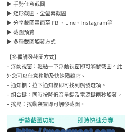
▶ 手勢任意截圖
▶ 矩形截圖、全螢幕截圖
▶ 分享截圖畫面至 FB 、Line、Instagram等
▶ 截圖預覽
▶ 多種截圖觸發方式
【多種觸發截圖方式】
– 浮動視窗：輕點一下浮動視窗即可觸發截圖。此
外您可以任意移動及快速隱藏它。
– 通知欄：拉下通知欄即可找到觸發選項。
– 組合鍵：同時按降低音量鍵及電源鍵兩秒觸發。
– 搖晃：搖動裝置即可觸發截圖。