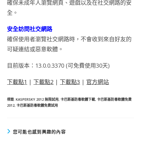
確保未成年人瀏覽網頁、遊戲以及在社交網路的安
全。
安全訪問社交網路
確保使用者瀏覽社交網路時，不會收到來自好友的
可疑連結或惡意軟體。
目前版本：13.0.0.3370 (可免費使用30天)
下載點1
|
下載點2
|
下載點3
|
官方網站
標籤
:
KASPERSKY 2012 無限試用
,
卡巴斯基防毒軟體下載
,
卡巴斯基防毒軟體免費
2012
,
卡巴斯基防毒軟體免費試用
您可能也感到興趣的內容