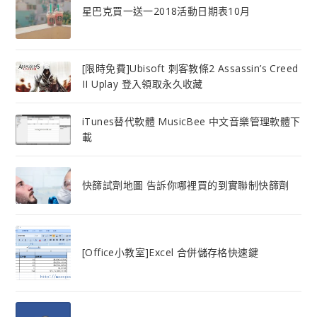
星巴克買一送一2018活動日期表10月
[限時免費]Ubisoft 刺客教條2 Assassin’s Creed
II Uplay 登入領取永久收藏
iTunes替代軟體 MusicBee 中文音樂管理軟體下
載
快篩試劑地圖 告訴你哪裡買的到實聯制快篩劑
[Office小教室]Excel 合併儲存格快速鍵