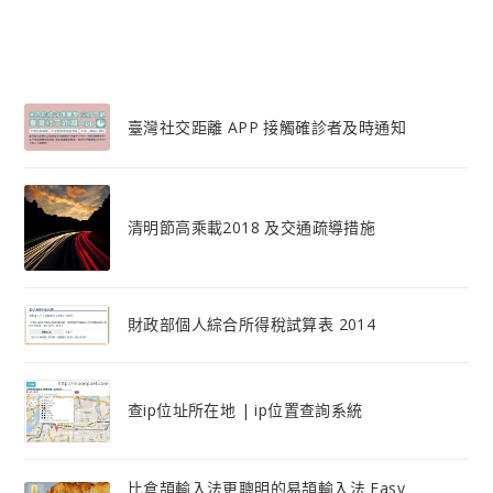
臺灣社交距離 APP 接觸確診者及時通知
清明節高乘載2018 及交通疏導措施
財政部個人綜合所得稅試算表 2014
查ip位址所在地 | ip位置查詢系統
比倉頡輸入法更聰明的易頡輸入法 Easy