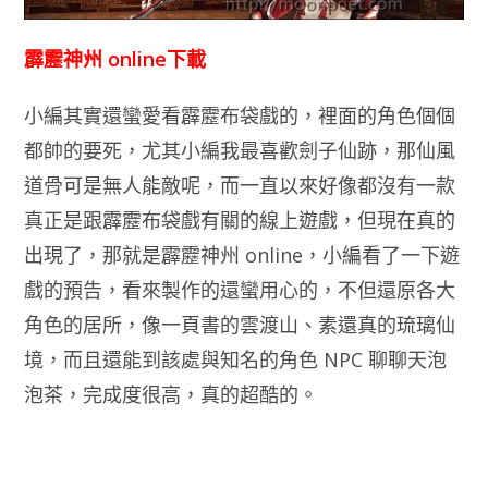
霹靂神州 online下載
小編其實還蠻愛看霹靂布袋戲的，裡面的角色個個
都帥的要死，尤其小編我最喜歡劍子仙跡，那仙風
道骨可是無人能敵呢，而一直以來好像都沒有一款
真正是跟霹靂布袋戲有關的線上遊戲，但現在真的
出現了，那就是霹靂神州 online，小編看了一下遊
戲的預告，看來製作的還蠻用心的，不但還原各大
角色的居所，像一頁書的雲渡山、素還真的琉璃仙
境，而且還能到該處與知名的角色 NPC 聊聊天泡
泡茶，完成度很高，真的超酷的。