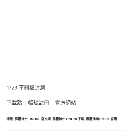
1/23 不刪檔封測
下載點
|
帳號註冊
|
官方網站
標籤
:
霹靂神州 ONLINE 官方網
,
霹靂神州 ONLINE下載
,
霹靂神州ONLINE官網