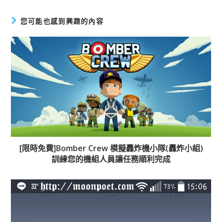
您可能也感到興趣的內容
[限時免費]Bomber Crew 模擬轟炸機小隊(轟炸小組)
訓練您的機組人員讓任務順利完成