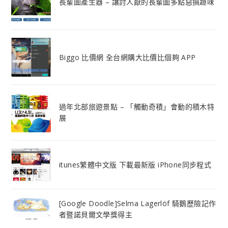
長輩圖產生器 – 讓討人厭的長輩圖多點惡搞趣味
Biggo 比價網 全台網購大比價比個夠 APP
過年北部旅遊景點 – 「觸動奇積」會動的積木特
展
itunes繁體中文版 下載最新版 iPhone同步程式
[Google Doodle]Selma Lagerlöf 騎鵝歷險記作
者暨諾貝爾文學獎得主