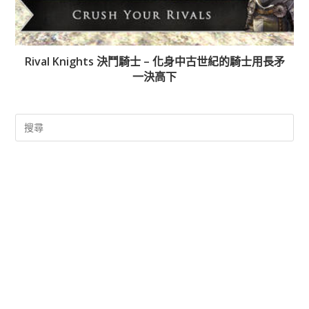
Rival Knights 決鬥騎士 – 化身中古世紀的騎士用長矛
一決高下