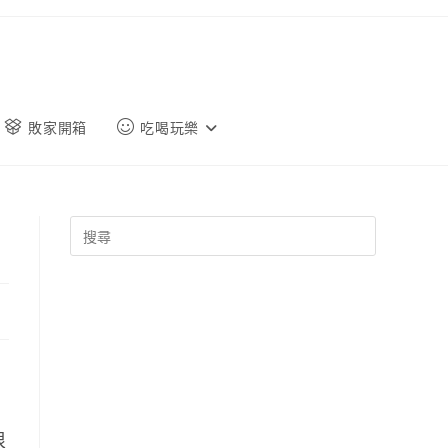
敗家開箱
吃喝玩樂
很