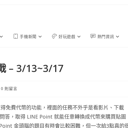
手機新聞
好玩遊戲
熱門資訊
– 3/13~3/17
0 則留言
：
執行任務取得免費代幣的功能，裡面的任務不外乎是看影片、下載
，取得 LINE Point 就能任意轉換成代幣來購買貼圖
Point 金頭腦的題目有時會比較困難，但一次給3點真的