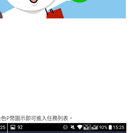
擊綠色P幣圖示即可進入任務列表。