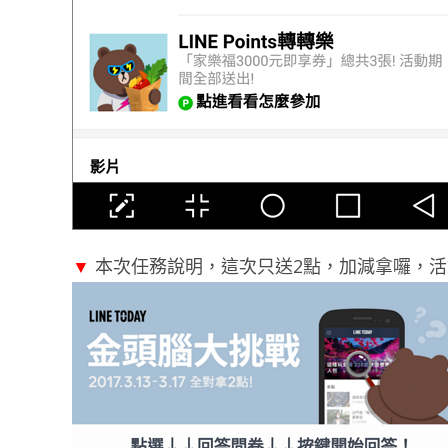
▼
本次任務說明，這次只送2點，加減拿囉，活動