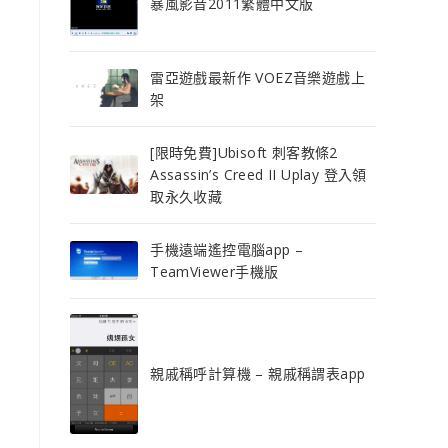
暴風影音2011繁體中文版
雷亞遊戲最新作 VOEZ音樂遊戲上
架
[限時免費]Ubisoft 刺客教條2
Assassin’s Creed II Uplay 登入領
取永久收藏
手機遠端遙控電腦app –
TeamViewer手機版
親戚稱呼計算機 – 親戚稱謂表app