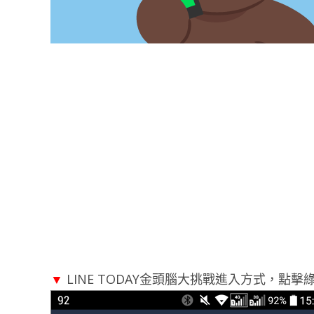
▼
LINE TODAY金頭腦大挑戰進入方式，點