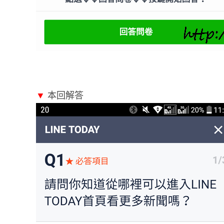
▼
本回解答