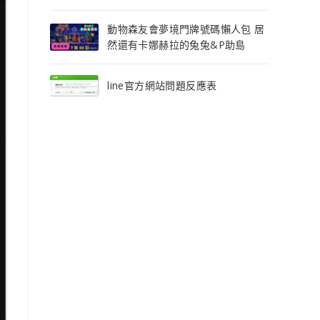
動物森友會夢境門牌號碼懶人包 居
然還有卡娜赫拉的兔兔&P助島
line官方網站問題反應表