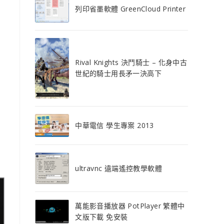
列印省墨軟體 GreenCloud Printer
Rival Knights 決鬥騎士 – 化身中古
世紀的騎士用長矛一決高下
中華電信 學生專案 2013
ultravnc 遠端遙控教學軟體
萬能影音播放器 PotPlayer 繁體中
文版下載 免安裝