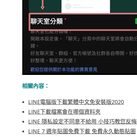
相關內容：
LINE電腦版下載繁體中文免安裝版2020
LINE下載檔案會在哪個資料夾
LINE 隱私設定不同意不給用 小技巧教您反
LINE 7 週年貼圖免費下載 免費永久動態貼圖