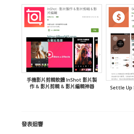
手機影片剪輯軟體 InShot 影片製
作 & 影片剪輯 & 影片編輯神器
Settle 
發表迴響