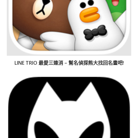
LINE TRIO 最愛三連消 – 幫名偵探熊大找回名畫吧!