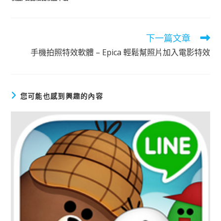
下一篇文章
閱
讀
手機拍照特效軟體 – Epica 輕鬆幫照片加入電影特效
更
多
文
章
您可能也感到興趣的內容