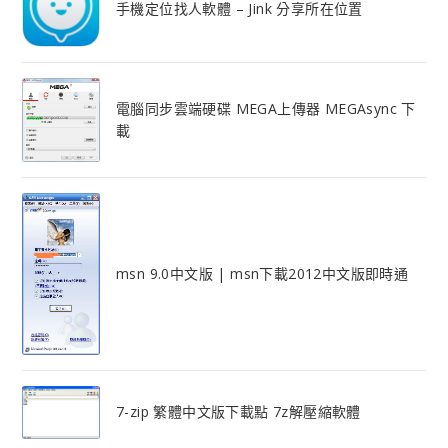
手機定位找人軟體 – Jink 分享所在位置
電腦同步雲端硬碟 MEGA上傳器 MEGAsync 下
載
msn 9.0中文版 | msn下載2012中文版即時通
7-zip 繁體中文版下載點 7z解壓縮軟體