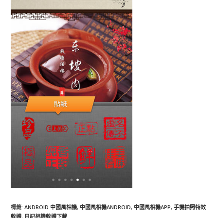
標籤
:
ANDROID 中國風相機
,
中國風相機ANDROID
,
中國風相機APP
,
手機拍照特效
軟體
,
日記相機軟體下載