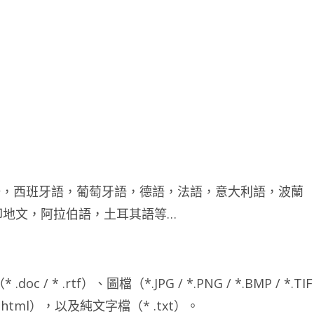
英語，西班牙語，葡萄牙語，德語，法語，意大利語，波蘭
印地文，阿拉伯語，土耳其語等…
 * .rtf）、圖檔（*.JPG / *.PNG / *.BMP / *.TIF
頁檔（*.html），以及純文字檔（* .txt）。