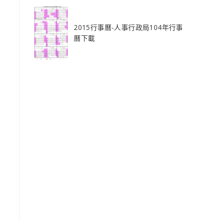
2015行事曆-人事行政局104年行事
曆下載