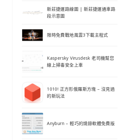
新莊捷運路線圖 | 新莊捷運通車路
段示意圖
限時免費戰地風雲3下載主程式
Kaspersky Virusdesk 老司機幫您
線上掃毒安全上車
1010! 正方形俄羅斯方塊 – 沒見過
的新玩法
Anyburn – 輕巧的燒錄軟體免費版