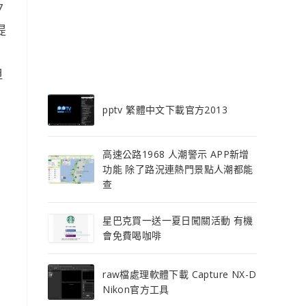
7
提
但
pptv 繁體中文下載官方2013
高速公路1968 人潮警示 APP新增
功能 除了路況連熱門景點人潮都能
查
星巴克買一送一夏日闖關活動 有機
會免費喝咖啡
raw檔處理軟體下載 Capture NX-D
Nikon官方工具