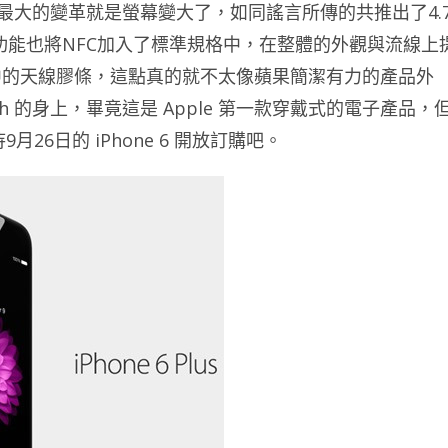
6 最大的變革就是螢幕變大了，如同謠言所傳的共推出了4.
功能也將NFC加入了標準規格中，在整體的外觀與流線上
中的天線膠條，這點真的就不太像蘋果簡潔有力的產品外
ch 的身上，畢竟這是 Apple 第一款穿戴式的電子產品，
26日的 iPhone 6 開放訂購吧。