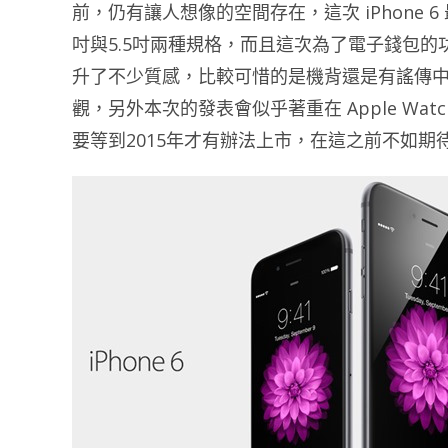
前，仍有讓人想像的空間存在，這次 iPhone 
吋與5.5吋兩種規格，而且這次為了電子錢包的
升了不少質感，比較可惜的是機背還是有謠傳
觀，另外本次的發表會似乎著重在 Apple Wat
要等到2015年才有辦法上市，在這之前不如期待9月