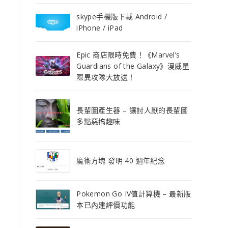
skype手機版下載 Android /
iPhone / iPad
Epic 商店限時免費！《Marvel’s
Guardians of the Galaxy》漫威星
際異攻隊大放送！
長輩圖產生器 – 讓討人厭的長輩圖
多點惡搞趣味
魔術方塊 發明 40 週年紀念
Pokemon Go IV值計算機 – 最新版
本已內建評價功能