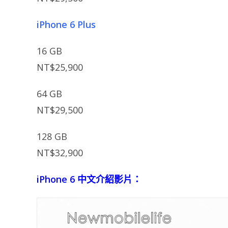
iPhone 6 Plus
16 GB
NT$25,900
64 GB
NT$29,500
128 GB
NT$32,900
iPhone 6 中文介紹影片：