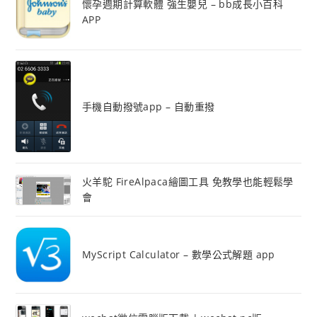
懷孕週期計算軟體 強生嬰兒 – bb成長小百科
APP
手機自動撥號app – 自動重撥
火羊駝 FireAlpaca繪圖工具 免教學也能輕鬆學
會
MyScript Calculator – 數學公式解題 app