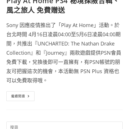
Play At Home PS4 秘境探險合輯、
風之旅人 免費贈送
Sony 因應疫情推出了「Play At Home」活動。於
台北時間 4月16日凌晨04:00至5月6日凌晨04:00期
間，共推出『UNCHARTED: The Nathan Drake
Collection』和『Journey』兩款遊戲提供PSN會員
免費下載，兌換後即可一直擁有，有PSN帳號的朋
友可把握這次的機會，本活動無 PSN Plus 資格也
可以免費取得哦。
Play
繼續閱讀
At
Home
PS4
秘
境
探
險
合