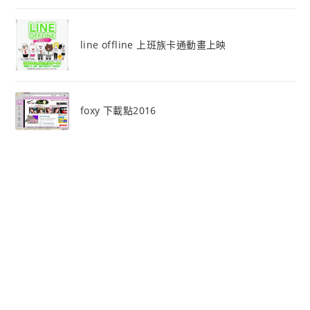
line offline 上班族卡通動畫上映
foxy 下載點2016