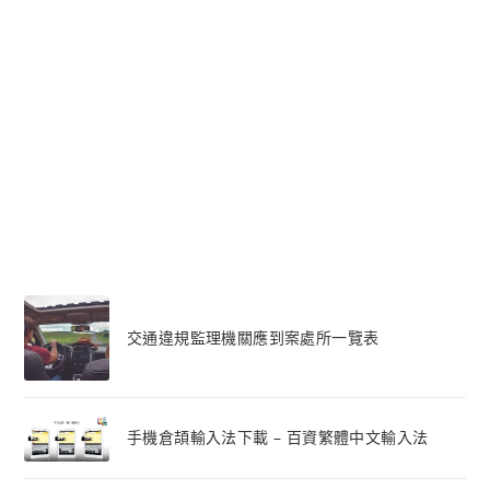
交通違規監理機關應到案處所一覽表
手機倉頡輸入法下載 – 百資繁體中文輸入法