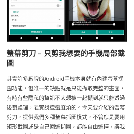
螢幕剪刀 – 只剪我想要的手機局部截
圖
其實許多廠牌的Android手機本身就有內建螢幕擷
圖功能，但唯一的缺點就是只能擷取完整的畫面，
有時有些隱私的資訊不太想被一起擷到就只能透過
後製處理，老實說還蠻麻煩的。今天要介紹的螢幕
剪刀，提供我們多種螢幕抓圖模式，不管您是要用
矩形截圖或是自己圈選擷圖，都能自由選擇，讓我