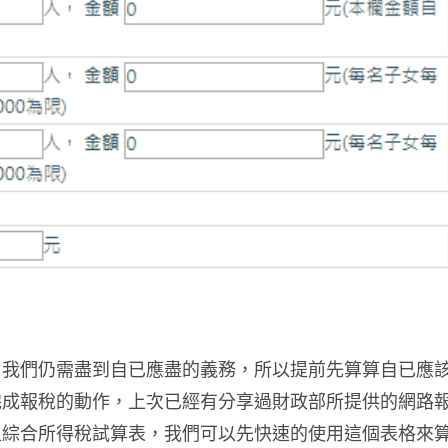
，我們仍需盡到自已應盡的義務，所以提前先算算自已應
完成報稅的動作，上次已經有分享過財政部所提供的網路
上綜合所得稅試算表，我們可以先快速的使用這個表格來