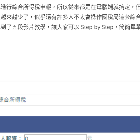
式進行綜合所得稅申報，所以從來都是在電腦端就搞定，
經越來越少了，似乎還有許多人不太會操作國稅局這套綜
段影片教學，讓大家可以 Step by Step，簡簡單