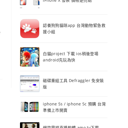
iPhone X 發表 價格是亮點
認養狗狗貓咪app 台灣動物緊急救
路
援小組
白貓project 下載 ios稍後登場
android先玩為快
磁碟重組工具 Defraggler 免安裝
版
iphone 5s / iphone 5c 預購 台灣
準備上市開賣
網路電視直播軟體 amo tv下載