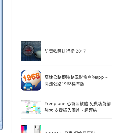
防毒軟體排行榜 2017
高速公路即時路況影像查詢app –
高速公路1968標準版
Freeplane 心智圖軟體 免費功能卻
強大 支援插入圖片、超連結