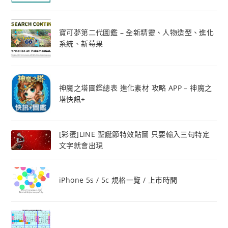
寶可夢第二代圖鑑 – 全新精靈、人物造型、進化
系統、新莓果
神魔之塔圖鑑總表 進化素材 攻略 APP – 神魔之
塔快訊+
[彩蛋]LINE 聖誕節特效貼圖 只要輸入三句特定
文字就會出現
iPhone 5s / 5c 規格一覽 / 上市時間