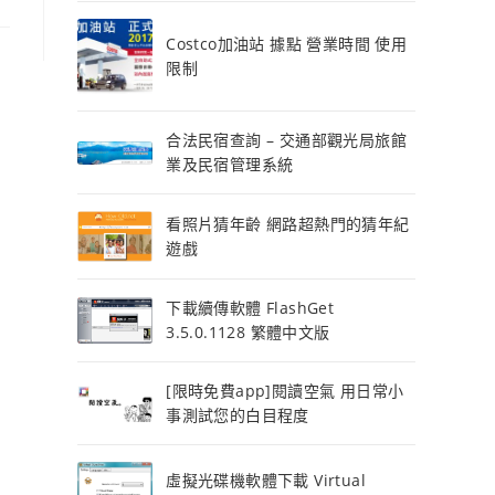
Costco加油站 據點 營業時間 使用
限制
合法民宿查詢 – 交通部觀光局旅館
業及民宿管理系統
看照片猜年齡 網路超熱門的猜年紀
遊戲
下載續傳軟體 FlashGet
3.5.0.1128 繁體中文版
[限時免費app]閱讀空氣 用日常小
事測試您的白目程度
虛擬光碟機軟體下載 Virtual