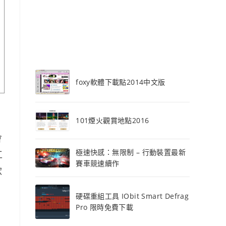
foxy軟體下載點2014中文版
101煙火觀賞地點2016
會
極速快感：無限制 – 行動裝置最新
工
賽車競速續作
軟
硬碟重組工具 IObit Smart Defrag
Pro 限時免費下載