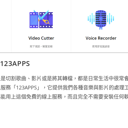
23APPS
像是切割歌曲、影片或是將其轉檔，都是日常生活中很常
務「123APPS」，它提供我們各種音樂與影片的處理
都能用上這個免費的線上服務，而且完全不需要安裝任何