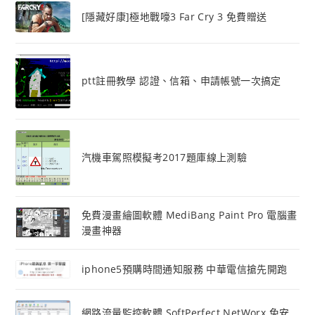
[隱藏好康]極地戰嚎3 Far Cry 3 免費贈送
ptt註冊教學 認證、信箱、申請帳號一次搞定
汽機車駕照模擬考2017題庫線上測驗
免費漫畫繪圖軟體 MediBang Paint Pro 電腦畫
漫畫神器
iphone5預購時間通知服務 中華電信搶先開跑
網路流量監控軟體 SoftPerfect NetWorx 免安